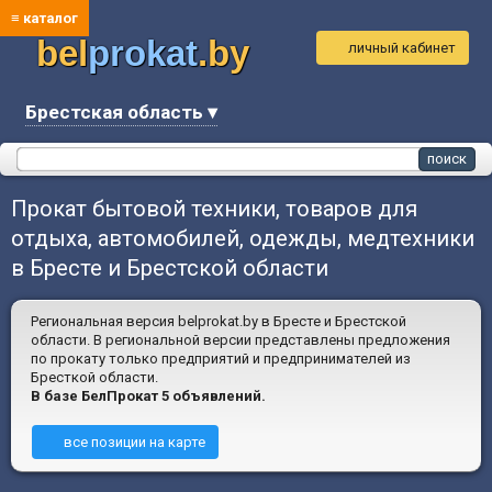
≡ каталог
bel
prokat
.by
личный кабинет
Брестская область ▾
Прокат бытовой техники, товаров для
отдыха, автомобилей, одежды, медтехники
в Бресте и Брестской области
Региональная версия belprokat.by в Бресте и Брестской
области. В региональной версии представлены предложения
по прокату только предприятий и предпринимателей из
Бресткой области.
В базе БелПрокат 5 объявлений.
все позиции на карте