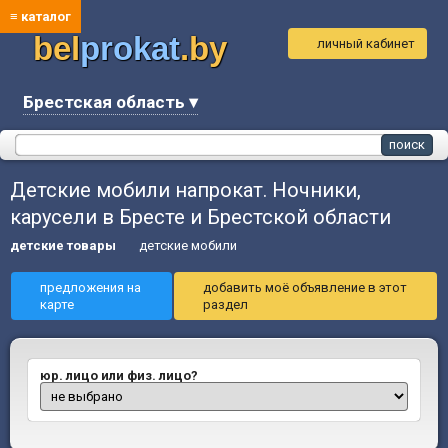
≡ каталог
bel
prokat
.by
личный кабинет
Брестская область ▾
Детские мобили напрокат. Ночники,
карусели в Бресте и Брестской области
детские товары
детские мобили
предложения на
добавить моё объявление в этот
карте
раздел
юр. лицо или физ. лицо?