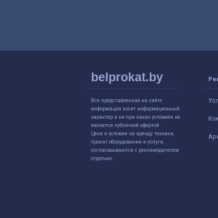
belprokat.by
Ре
Ус
Вся представленная на сайте
информация носит информационный
характер и ни при каких условиях не
Ко
является публичной офертой.
Цена и условия на аренду техники,
Ар
прокат оборудования и услуги,
согласовываются с рекламодателем
отдельно.