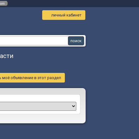
com
личный кабинет
ласти
 моё объявление в этот раздел