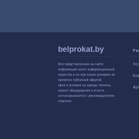
belprokat.by
Ре
Ус
Вся представленная на сайте
информация носит информационный
характер и ни при каких условиях не
Ко
является публичной офертой.
Цена и условия на аренду техники,
Ар
прокат оборудования и услуги,
согласовываются с рекламодателем
отдельно.