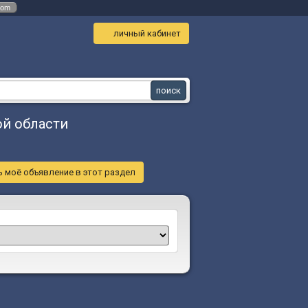
com
личный кабинет
ой области
 моё объявление в этот раздел