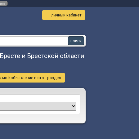
com
личный кабинет
 Бресте и Брестской области
 моё объявление в этот раздел