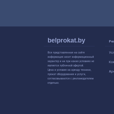
belprokat.by
Ре
Ус
Вся представленная на сайте
информация носит информационный
характер и ни при каких условиях не
Ко
является публичной офертой.
Цена и условия на аренду техники,
Ар
прокат оборудования и услуги,
согласовываются с рекламодателем
отдельно.