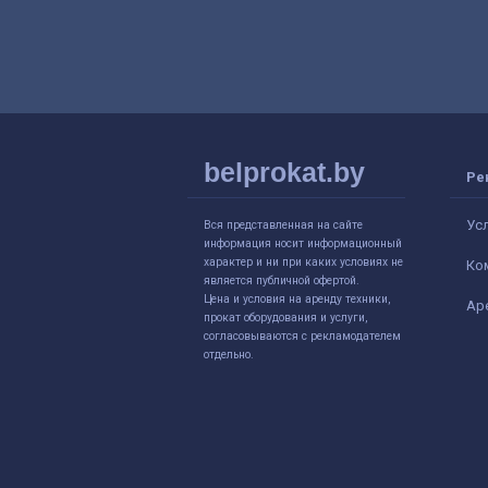
belprokat.by
Ре
Ус
Вся представленная на сайте
информация носит информационный
характер и ни при каких условиях не
Ко
является публичной офертой.
Цена и условия на аренду техники,
Ар
прокат оборудования и услуги,
согласовываются с рекламодателем
отдельно.