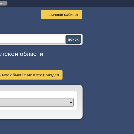
com
личный кабинет
стской области
 моё объявление в этот раздел