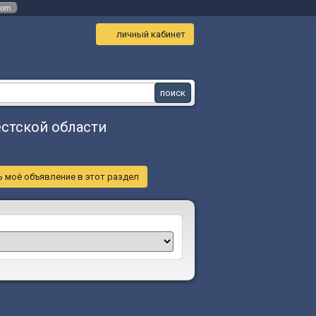
com
личный кабинет
стской области
 моё объявление в этот раздел