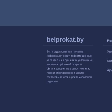
belprokat.by
Ре
Ус
Вся представленная на сайте
информация носит информационный
характер и ни при каких условиях не
Ко
является публичной офертой.
Цена и условия на аренду техники,
Ар
прокат оборудования и услуги,
согласовываются с рекламодателем
отдельно.