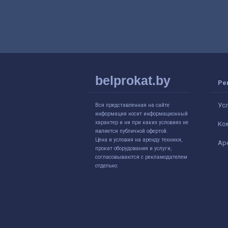
belprokat.by
Ре
Ус
Вся представленная на сайте
информация носит информационный
характер и ни при каких условиях не
Ко
является публичной офертой.
Цена и условия на аренду техники,
Ар
прокат оборудования и услуги,
согласовываются с рекламодателем
отдельно.