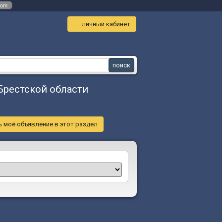
com
личный кабинет
Брестской области
 моё объявление в этот раздел