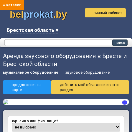
≡ каталог
bel
prokat
.by
личный кабинет
Брестская область ▾
Аренда звукового оборудования в Бресте и
Брестской области
музыкальное оборудование
звуковое оборудование
предложения на
добавить моё объявление в этот
карте
раздел
юр. лицо или физ. лицо?