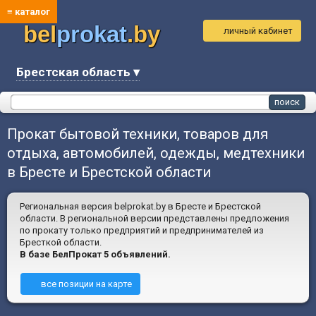
≡ каталог
bel
prokat
.by
личный кабинет
Брестская область ▾
Прокат бытовой техники, товаров для
отдыха, автомобилей, одежды, медтехники
в Бресте и Брестской области
Региональная версия belprokat.by в Бресте и Брестской
области. В региональной версии представлены предложения
по прокату только предприятий и предпринимателей из
Бресткой области.
В базе БелПрокат 5 объявлений.
все позиции на карте