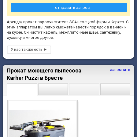
отправить запрос
Аренда/ прокат пароочистителя SC4 немецкой фирмы Керхер. С
этим аппаратом вы легко сможете навести порядок в ванной и
на кухне. Он чистит кафель, межплиточные швы, сантехнику,
духовку и многое другое.
Прокат моющего пылесоса
запомнить
Karher Puzzi в Бресте