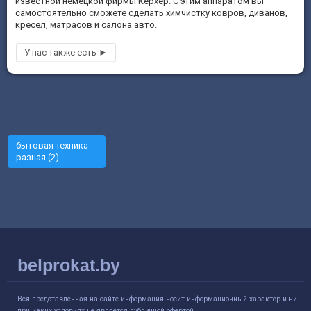
известной немецкой фирмы Керхер. С этим аппаратом вы
самостоятельно сможете сделать химчистку ковров, диванов,
кресел, матрасов и салона авто.
бытовая техника
разная (2)
belprokat.by
Вся представленная на сайте информация носит информационный характер и ни
при каких условиях не является публичной офертой.