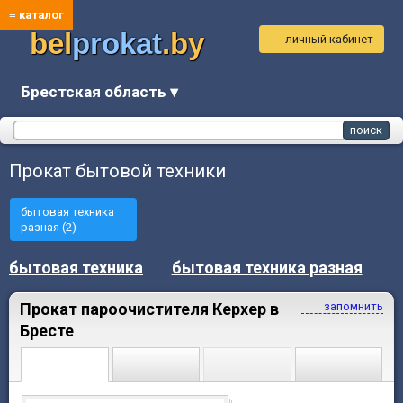
≡ каталог
bel
prokat
.by
личный кабинет
Брестская область ▾
Прокат бытовой техники
бытовая техника
разная (2)
бытовая техника
бытовая техника разная
Прокат пароочистителя Керхер в
запомнить
Бресте