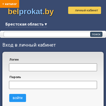
≡ каталог
bel
prokat
.by
личный кабинет
Брестская область ▾
Вход в личный кабинет
логин
пароль