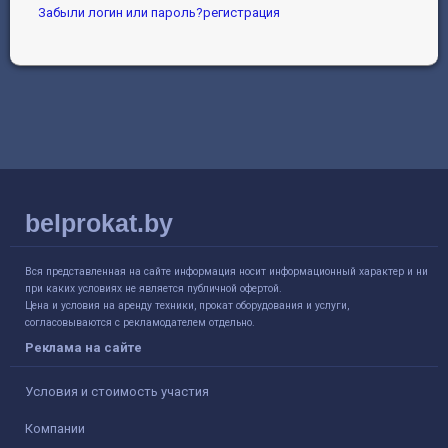
Забыли логин или пароль?
регистрация
belprokat.by
Вся представленная на сайте информация носит информационный характер и ни
при каких условиях не является публичной офертой.
Цена и условия на аренду техники, прокат оборудования и услуги,
согласовываются с рекламодателем отдельно.
Реклама на сайте
Условия и стоимость участия
Компании